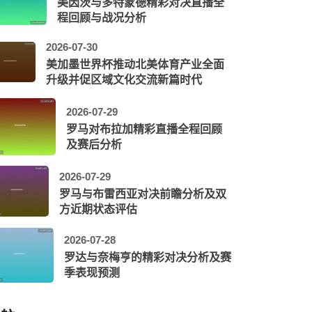
美因茨与多特蒙德精彩对决直播全
程回顾与战况分析
2026-07-30
美加墨世界杯推动北美体育产业全面
升级并促区域文化交流新篇时代
2026-07-29
罗马对布拉加精彩直播全程回顾
及赛后分析
2026-07-29
罗马与布雷西亚对决前瞻分析及双
方近期状态评估
2026-07-28
罗达与奈梅亨的精彩对决分析及赛
季表现预测