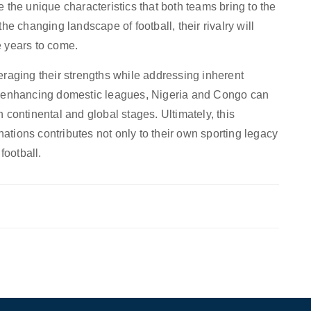
 the unique characteristics that both teams bring to the
he changing landscape of football, their rivalry will
e years to come.
eraging their strengths while addressing inherent
nd enhancing domestic leagues, Nigeria and Congo can
 continental and global stages. Ultimately, this
ations contributes not only to their own sporting legacy
football.