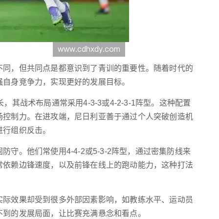
不同，但共同点是都意识到了青训的重要性。随着时代的
强自身竞争力，实现更好的发展目标。
长，其战术布局通常采用4-3-3或4-2-3-1阵型。这种配置
场控制力。在进攻端，尼日利亚善于通过个人突破创造机
进行组织反击。
。他们常使用4-4-2或5-3-2阵型，通过密集防线来
常依赖边锋速度，以及前锋在线上的跑动能力，这种打法
实际效果却受到很多外部因素影响，如教练水平、运动员
不到的发展局面，让比赛充满悬念和看点。