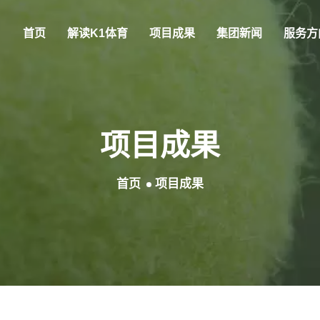
首页
解读
K1体育
项目成果
集团新闻
服务方
项目成果
首页
项目成果