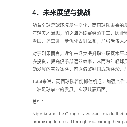
4、未来展望与挑战
随着全球足球环境发生变化，两国球队未来的
年轻天才涌现，加之海外联赛经验丰富，因此
发展，还需进一步优化青训体系，加强后备人
对于刚果而言，近年来逐步提升职业联赛水平
多投资，提高俱乐部运营效率，从而为年轻球
动发展的有效途径，可以借鉴别国成功经验，
Total来说，两国球队若能抓住机遇，加强
非洲足球事业的发展，实现共赢局面。
总结：
Nigeria and the Congo have each made their mar
promising futures. Through examining their p