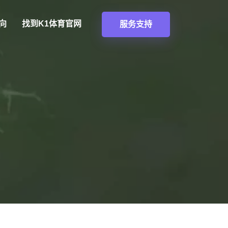
向
找到
K1体育官网
服务支持