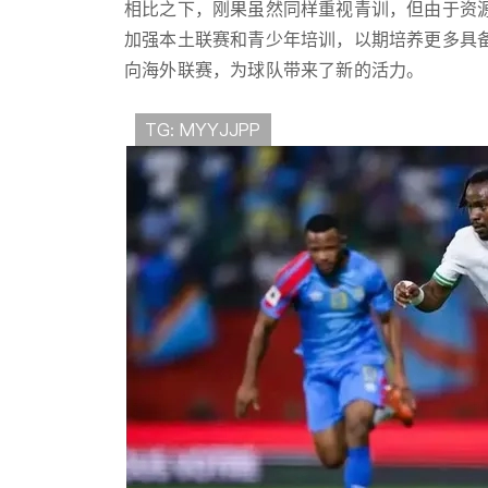
相比之下，刚果虽然同样重视青训，但由于资
加强本土联赛和青少年培训，以期培养更多具
向海外联赛，为球队带来了新的活力。