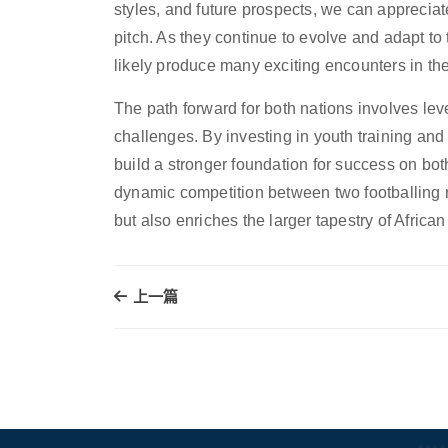
styles, and future prospects, we can appreciate
pitch. As they continue to evolve and adapt to t
likely produce many exciting encounters in th
The path forward for both nations involves lev
challenges. By investing in youth training a
build a stronger foundation for success on both
dynamic competition between two footballing n
but also enriches the larger tapestry of African 
上一篇