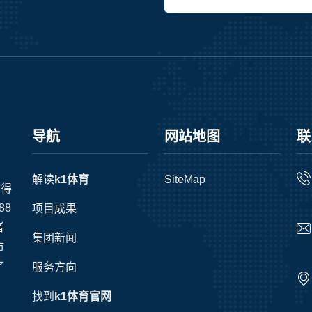
导航
网站地图
联
解读
k1体育
SiteMap
值得
88
项目成果
者
集团新闻
市
了
服务方向
找到
k1体育官网