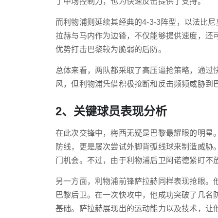
了中场控制力，也为快速反击提供了支持。
而利物浦则延续其经典的4-3-3阵型，以法
拉赫与马内作为边锋，不仅能够提供速度，还
优势打击巴黎较为脆弱的后防。
总体来看，两队都采取了高压逼抢策略，通过
风，但利物浦凭借积极抢断和反击频频威胁到
2、关键球员表现分析
在此次交锋中，梅西无疑是巴黎最耀眼的明星
防线，更是屡次尝试外脚背弧线球来制造威胁
门机会。不过，由于利物浦后卫阿诺德紧盯不
另一方面，利物浦前锋萨拉赫同样表现抢眼。
巴黎后卫。在一次快攻中，他成功突破了几名
基础。萨拉赫展现出的运动能力以及技术，让