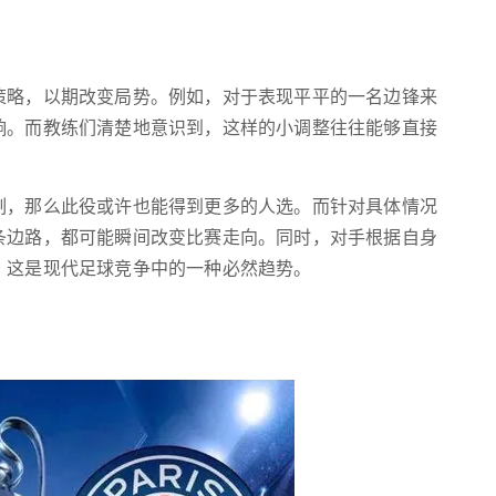
策略，以期改变局势。例如，对于表现平平的一名边锋来
响。而教练们清楚地意识到，这样的小调整往往能够直接
制，那么此役或许也能得到更多的人选。而针对具体情况
条边路，都可能瞬间改变比赛走向。同时，对手根据自身
，这是现代足球竞争中的一种必然趋势。