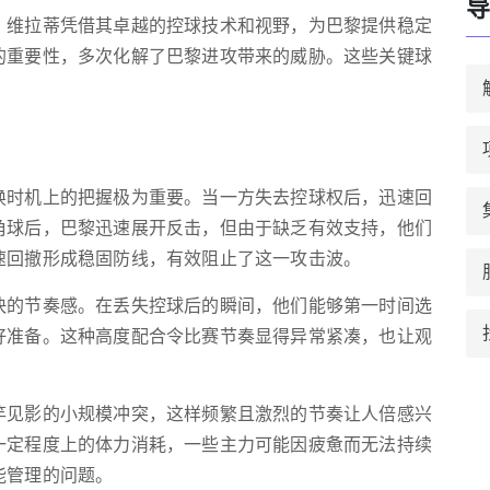
导
。维拉蒂凭借其卓越的控球技术和视野，为巴黎提供稳定
的重要性，多次化解了巴黎进攻带来的威胁。这些关键球
换时机上的把握极为重要。当一方失去控球权后，迅速回
角球后，巴黎迅速展开反击，但由于缺乏有效支持，他们
速回撤形成稳固防线，有效阻止了这一攻击波。
快的节奏感。在丢失控球后的瞬间，他们能够第一时间选
好准备。这种高度配合令比赛节奏显得异常紧凑，也让观
竿见影的小规模冲突，这样频繁且激烈的节奏让人倍感兴
一定程度上的体力消耗，一些主力可能因疲惫而无法持续
能管理的问题。