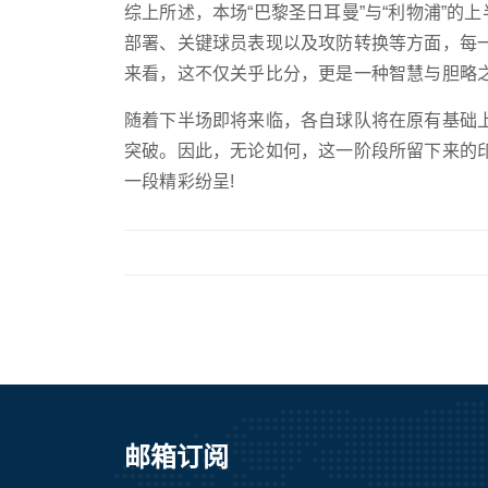
综上所述，本场“巴黎圣日耳曼”与“利物浦”
部署、关键球员表现以及攻防转换等方面，每
来看，这不仅关乎比分，更是一种智慧与胆略
随着下半场即将来临，各自球队将在原有基础
突破。因此，无论如何，这一阶段所留下来的
一段精彩纷呈!
邮箱订阅