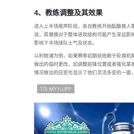
4、教练调整及其效果
进入上半场尾声阶段，各自教练开始酝酿换人
说，其替换对于整体进攻结构可能产生深远影
影响下半场球队士气及状态。
以利物浦为例，如果赛季初期就依赖于轮换机
做出的临时更改，如调整前锋位置或者强化某
情况做出的应变也显示了他们灵活多变的一面