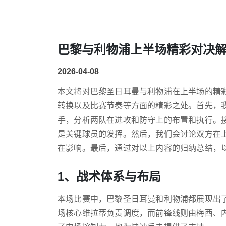
巴黎与利物浦上半场精彩对决
2026-04-08
本文将对巴黎圣日耳曼与利物浦在上半场的精
转换以及比赛节奏等方面的精彩之处。首先，
手，分析两队在进攻和防守上的布置和执行。
是关键球员的发挥。然后，我们会讨论双方在
在影响。最后，通过对以上内容的归纳总结，
1、战术体系与布局
本场比赛中，巴黎圣日耳曼和利物浦都展现出了
场核心维拉蒂负责调度，而前锋线则由梅西、