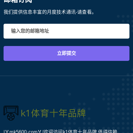
我们提供信息丰富的月度技术通讯-请查看。
立即提交
|🏅mk5600·com🏅|欢迎访问k1体育十年品牌 值得信赖