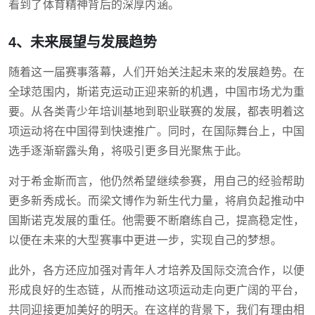
看到了体育精神背后的深厚内涵。
4、未来展望与发展趋势
随着这一届赛事落幕，人们开始关注起未来的发展趋势。在
全球范围内，斯诺克运动正迎来新的机遇，中国市场尤为重
要。从各类青少年培训基地到职业联赛的发展，都表明着这
项运动将在中国得到快速推广。同时，在国际舞台上，中国
选手逐渐崭露头角，将吸引更多目光聚焦于此。
对于希金斯而言，他仍然希望继续参赛，用自己的经验帮助
更多新秀成长。而梁文博作为新生代力量，将肩负起推动中
国斯诺克发展的重任。他需要不断磨练自己，提高稳定性，
以便在未来的大型赛事中更进一步，实现自己的梦想。
此外，各方还应加强对青年人才培养及国际交流合作，以便
形成良好的生态链，从而推动这项运动走向更广阔的平台，
共同迎接更加美好的明天。在这样的背景下，我们有理由相