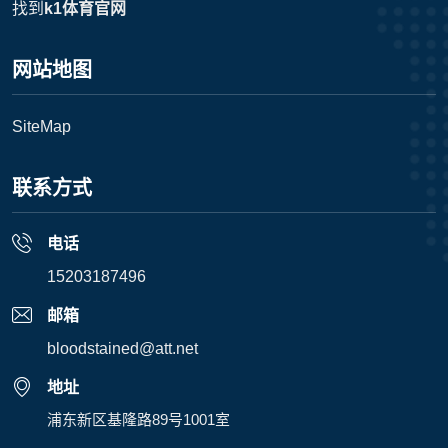
找到
k1体育官网
网站地图
SiteMap
联系方式
电话
15203187496
邮箱
bloodstained@att.net
地址
浦东新区基隆路89号1001室