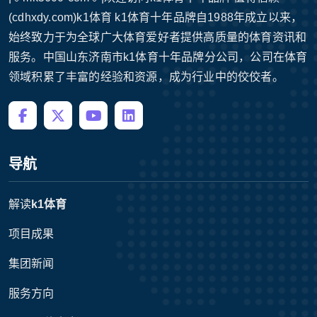
(cdhxdy.com)k1体育 k1体育十年品牌自1988年成立以来，
始终致力于为全球广大体育爱好者提供高质量的体育资讯和
服务。中国山东济南市k1体育十年品牌分公司，公司在体育
领域积累了丰富的经验和资源，成为行业中的佼佼者。
导航
解读
k1体育
项目成果
集团新闻
服务方向