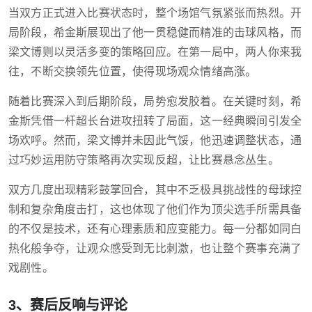
当双方正式进入比赛状态时，整个场馆气氛紧张而热烈。开
局阶段，希金斯展现出了他一贯稳健而精准的击球风格，而
梁文博则以灵活多变的策略回应。在第一局中，两人你来我
往，不断交换领先位置，使得现场观众情绪高涨。
随着比赛深入到后期阶段，局势愈发胶着。在关键时刻，希
金斯凭借一杆超长台进攻扭转了局面，这一经典瞬间引发全
场欢呼。然而，梁文博并未因此气馁，他迅速调整状态，通
过巧妙运用防守策略再次实现反超，让比赛悬念丛生。
双方几度出现精彩鼓掌回合，其中不乏极具挑战性的母球控
制和复杂角度击打，这也体现了他们作为顶尖选手所需具备
的不仅是技术，还有心理素质和应变能力。每一分都如同白
热化般争夺，让观众感受到无比刺激，也让整个赛事充满了
戏剧性。
3、赛后反响与评论