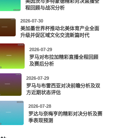
美因茨与多特蒙德精彩对决直播全
程回顾与战况分析
2026-07-30
美加墨世界杯推动北美体育产业全面
升级并促区域文化交流新篇时代
2026-07-29
罗马对布拉加精彩直播全程回顾
及赛后分析
2026-07-29
罗马与布雷西亚对决前瞻分析及双
方近期状态评估
2026-07-28
罗达与奈梅亨的精彩对决分析及赛
季表现预测