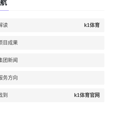
航
解读
k1体育
项目成果
集团新闻
服务方向
找到
k1体育官网