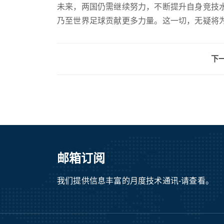
未来，两国仍需继续努力，不断提升自身竞技
乃至世界足球贡献更多力量。这一切，无疑将
下
邮箱订阅
我们提供信息丰富的月度技术通讯-请查看。