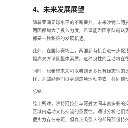
4、未来发展展望
随着亚洲足球水平的不断提升，未来沙特与阿
两国都加大了投入力度，希望能为国家队输送
都是一种积极的发展机遇。
此外，在国际赛场上，两国都有机会进一步促
提高双方球队整体素质。这种良性的互动将在
同时，也希望未来可以看到更多具有标志性的
样，并鼓励他们投身到这项运动中去，共同推
总结：
综上所述，沙特阿拉伯与阿曼之间丰富多彩的
区域内运动文化交流的重要性。通过分析他们
便实力存在差距，但真正吸引人的却是那份持