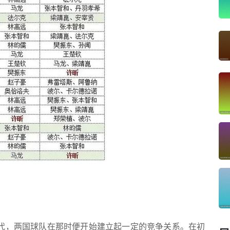
年代，两国球队在那时便开始建立起一定的竞争关系。在初