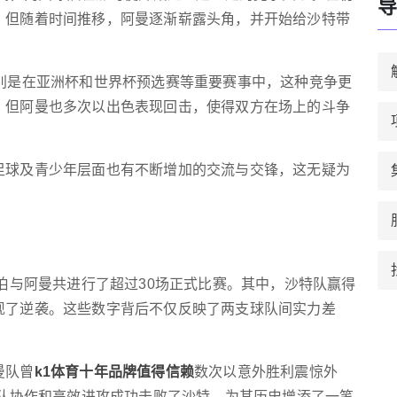
导
，但随着时间推移，阿曼逐渐崭露头角，并开始给沙特带
别是在亚洲杯和世界杯预选赛等重要赛事中，这种竞争更
，但阿曼也多次以出色表现回击，使得双方在场上的斗争
足球及青少年层面也有不断增加的交流与交锋，这无疑为
拉伯与阿曼共进行了超过30场正式比赛。其中，沙特队赢得
现了逆袭。这些数字背后不仅反映了两支球队间实力差
曼队曾
k1体育十年品牌值得信赖
数次以意外胜利震惊外
团队协作和高效进攻成功击败了沙特，为其历史增添了一笔