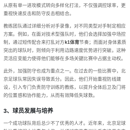
从原有单一进攻模式转向多样化打法，不仅强调控球率，更
重视快速反击和防守反击相结合。
教练团队通过详细分析对手录像，对不同类型对手制定相应
方案。例如，在面对技术型强队时，他们会选择加强中场控
制，通过短传配合来打乱对方
k1体育
节奏；而面对身体素质
突出的球队时，则倾向于利用边路速度优势进行突破。这种
灵活应变能力使得他们能够在多场关键比赛中占据主动权。
此外，加强防守也成为重点之一。在过去的一些比赛中，北
京足球队常因失误导致丢分。因此，他们开始重视防线建
设，引入专门负责防守训练的教练，以提升全体后卫及门将
的位置感和协作能力，从而有效降低失球数。
3、球员发展与培养
一个成功球队背后总少不了优秀的人才。近年来，北京足球