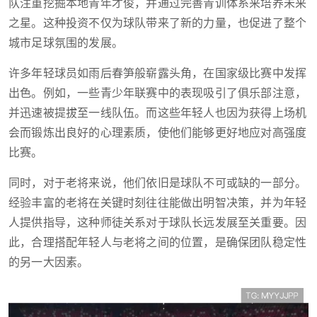
队注重挖掘本地青年才俊，并通过完善青训体系来培养未来
之星。这种投资不仅为球队带来了新的力量，也促进了整个
城市足球氛围的发展。
许多年轻球员如雨后春笋般崭露头角，在国家级比赛中发挥
出色。例如，一些青少年联赛中的表现吸引了俱乐部注意，
并迅速被提拔至一线队伍。而这些年轻人也因为获得上场机
会而锻炼出良好的心理素质，使他们能够更好地应对高强度
比赛。
同时，对于老将来说，他们依旧是球队不可或缺的一部分。
经验丰富的老将在关键时刻往往能做出明智决策，并为年轻
人提供指导，这种师徒关系对于球队长远发展至关重要。因
此，合理搭配年轻人与老将之间的位置，是确保团队稳定性
的另一大因素。