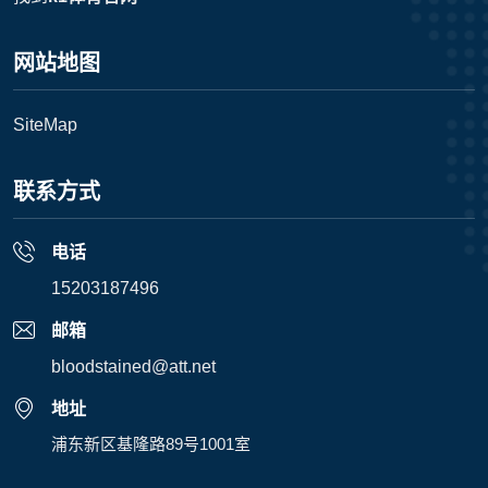
网站地图
SiteMap
联系方式
电话
15203187496
邮箱
bloodstained@att.net
地址
浦东新区基隆路89号1001室