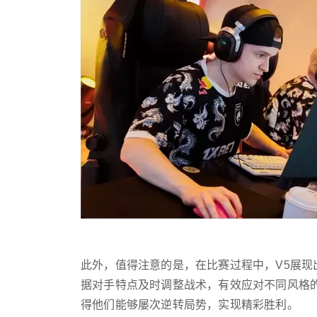
此外，值得注意的是，在比赛过程中，V5展
据对手特点及时调整战术，有效应对不同风格
得他们能够屡次逆转局势，实现精彩胜利。