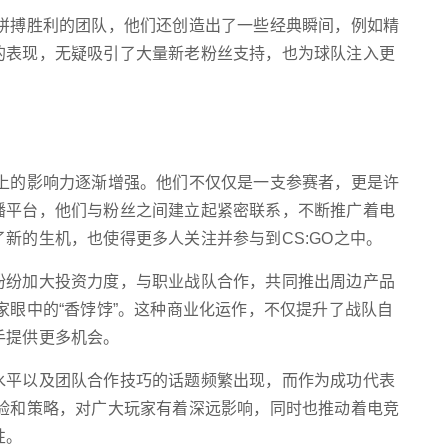
纯拼搏胜利的团队，他们还创造出了一些经典瞬间，例如精
的表现，无疑吸引了大量新老粉丝支持，也为球队注入更
场上的影响力逐渐增强。他们不仅仅是一支参赛者，更是许
播平台，他们与粉丝之间建立起紧密联系，不断推广着电
新的生机，也使得更多人关注并参与到CS:GO之中。
纷纷加大投资力度，与职业战队合作，共同推出周边产品
家眼中的“香饽饽”。这种商业化运作，不仅提升了战队自
手提供更多机会。
水平以及团队合作技巧的话题频繁出现，而作为成功代表
经验和策略，对广大玩家有着深远影响，同时也推动着电竞
性。