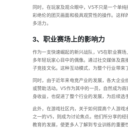
同时，在玩家及观众眼中，V5不只是一个单
彩绝伦的团灭画面和极具观赏性的操作。这样
多活力。
3、职业赛场上的影响力
作为一支快速崛起的新兴战队，V5在职业赛
多年轻玩家心目中的偶像。通过社交媒体及直
子竞技文化。这种互动模式，为整个行业带来了
同时，由于近年来电竞产业的发展，各大企业
或赞助活动。V5作为其中的一员，自然成为商
身收益，也促进了整个行业的发展，为后续选
此外，在游戏社区内，关于如何提高个人游戏
之一的V5，则成为讨论焦点。他们所分享的
教育的发展，使更多人了解到专业训练的重要