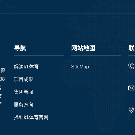
导航
网站地图
联
解读
k1体育
SiteMap
值得
88
项目成果
者
集团新闻
市
了
服务方向
找到
k1体育官网