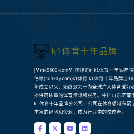
|🏅mk5600·com🏅|欢迎访问k1体育十年品牌 
信赖(cdhxdy.com)k1体育 k1体育十年品牌自19
年成立以来，始终致力于为全球广大体育爱好
提供高质量的体育资讯和服务。中国山东济南
k1体育十年品牌分公司，公司在体育领域积累
丰富的经验和资源，成为行业中的佼佼者。