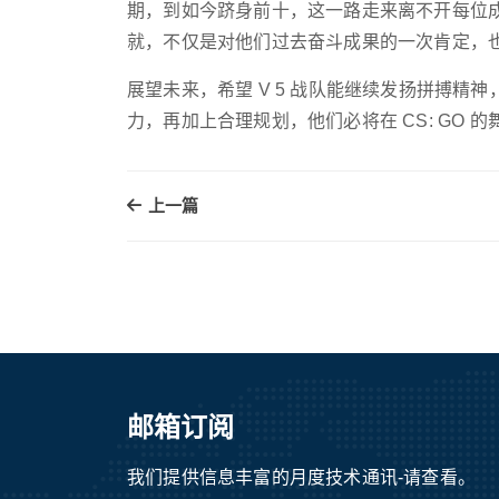
期，到如今跻身前十，这一路走来离不开每位
就，不仅是对他们过去奋斗成果的一次肯定，
展望未来，希望 V 5 战队能继续发扬拼搏
力，再加上合理规划，他们必将在 CS: GO
上一篇
邮箱订阅
我们提供信息丰富的月度技术通讯-请查看。