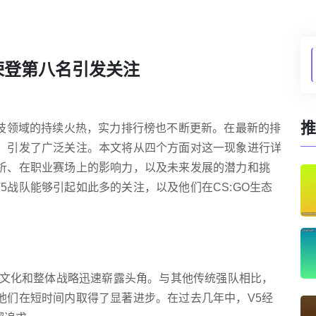
荣登第八名引发关注
推
竞技领域的持续火热，实力排行榜也不断更新。在最新的排
名，引发了广泛关注。本文将从四个方面对这一现象进行详
分析、在职业赛场上的影响力，以及未来发展的潜力和挑
5战队能够引起如此多的关注，以及他们在CS:GO生态
团队文化和整体战略迅速崭露头角。与其他传统强队相比，
他们在短时间内取得了显著进步。在过去几年中，V5经