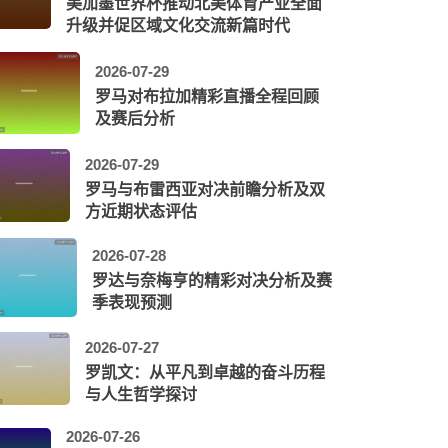
美加墨世界杯推动北美体育产业全面
升级并促区域文化交流新篇时代
2026-07-29
罗马对布拉加精彩直播全程回顾
及赛后分析
2026-07-29
罗马与布雷西亚对决前瞻分析及双
方近期状态评估
2026-07-28
罗达与奈梅亨的精彩对决分析及赛
季表现预测
2026-07-27
罗凯文：从平凡到卓越的奋斗历程
与人生哲学探讨
2026-07-26