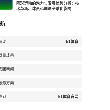
网球运动的魅力与发展趋势分析：技
术革新、球员心理与全球化影响
航
解读
k1体育
项目成果
集团新闻
服务方向
找到
k1体育官网