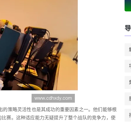
导
现出的策略灵活性也是其成功的重要因素之一。他们能够根
的比赛。这种适应能力无疑提升了整个战队的竞争力，使