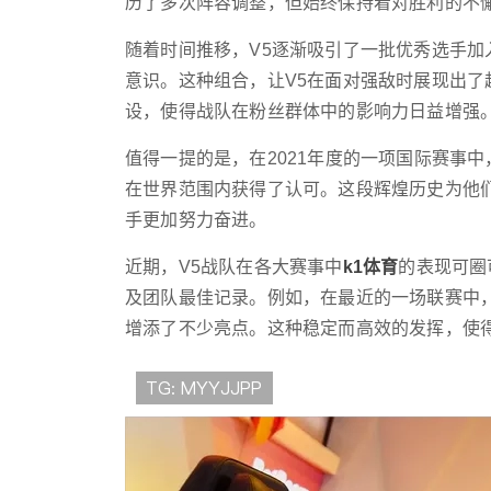
历了多次阵容调整，但始终保持着对胜利的不
随着时间推移，V5逐渐吸引了一批优秀选手
意识。这种组合，让V5在面对强敌时展现出
设，使得战队在粉丝群体中的影响力日益增强
值得一提的是，在2021年度的一项国际赛事
在世界范围内获得了认可。这段辉煌历史为他
手更加努力奋进。
近期，V5战队在各大赛事中
k1体育
的表现可圈
及团队最佳记录。例如，在最近的一场联赛中
增添了不少亮点。这种稳定而高效的发挥，使