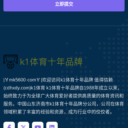
立即提交
|🏅mk5600·com🏅|欢迎访问k1体育十年品牌 值得信赖
(cdhxdy.com)k1体育 k1体育十年品牌自1988年成立以来，
始终致力于为全球广大体育爱好者提供高质量的体育资讯和
服务。中国山东济南市k1体育十年品牌分公司，公司在体育
领域积累了丰富的经验和资源，成为行业中的佼佼者。