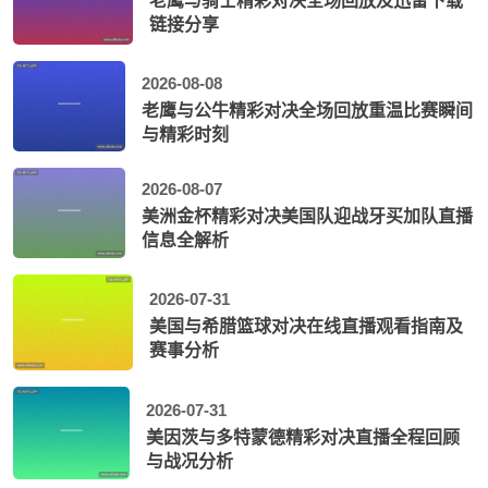
老鹰与骑士精彩对决全场回放及迅雷下载
链接分享
2026-08-08
老鹰与公牛精彩对决全场回放重温比赛瞬间
与精彩时刻
2026-08-07
美洲金杯精彩对决美国队迎战牙买加队直播
信息全解析
2026-07-31
美国与希腊篮球对决在线直播观看指南及
赛事分析
2026-07-31
美因茨与多特蒙德精彩对决直播全程回顾
与战况分析