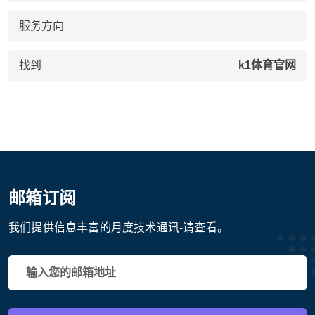
服务方向
找到
k1体育官网
邮箱订阅
我们提供信息丰富的月度技术通讯-请查看。