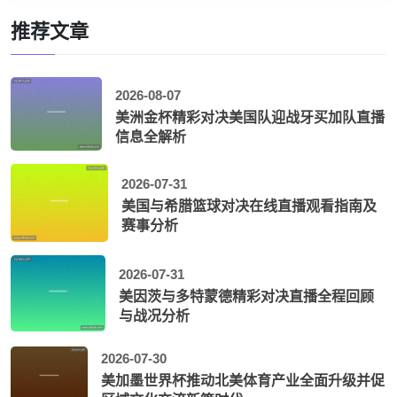
推荐文章
2026-08-07
美洲金杯精彩对决美国队迎战牙买加队直播
信息全解析
2026-07-31
美国与希腊篮球对决在线直播观看指南及
赛事分析
2026-07-31
美因茨与多特蒙德精彩对决直播全程回顾
与战况分析
2026-07-30
美加墨世界杯推动北美体育产业全面升级并促