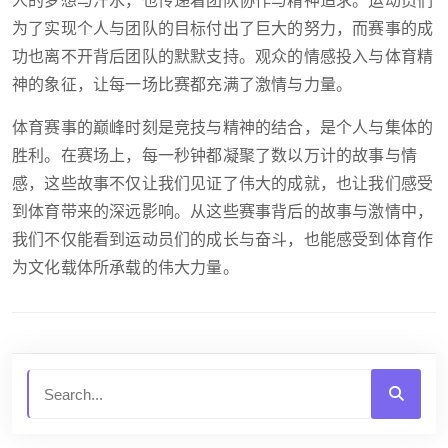
人的梦想与汗水，也传递着团队协作与精神追求。运动员们
为了实现个人与团队的目标付出了巨大的努力，而赛事的成
功也离不开背后团队的默默支持。观众的情感投入与体育精
神的象征，让每一场比赛都充满了激情与力量。
体育赛事的巅峰时刻是竞技与精神的结合，是个人与集体的
胜利。在赛场上，每一秒钟都凝聚了数以万计的故事与情
感，这些故事不仅让我们见证了伟大的成就，也让我们感受
到体育带来的深远影响。从这些赛事背后的故事与激情中，
我们不仅能看到运动员们的成长与奋斗，也能感受到体育作
为文化载体所承载的伟大力量。