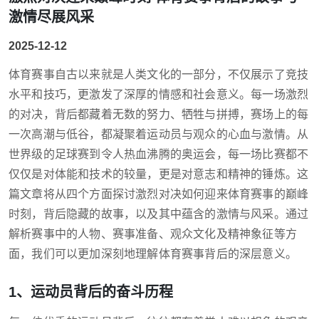
激情尽展风采
2025-12-12
体育赛事自古以来就是人类文化的一部分，不仅展示了竞技
水平和技巧，更激发了深厚的情感和社会意义。每一场激烈
的对决，背后都藏着无数的努力、牺牲与拼搏，赛场上的每
一次高潮与低谷，都凝聚着运动员与观众的心血与激情。从
世界级的足球赛到令人热血沸腾的奥运会，每一场比赛都不
仅仅是对体能和技术的较量，更是对意志和精神的锤炼。这
篇文章将从四个方面探讨激烈对决如何迎来体育赛事的巅峰
时刻，背后隐藏的故事，以及其中蕴含的激情与风采。通过
解析赛事中的人物、赛事准备、观众文化及精神象征等方
面，我们可以更加深刻地理解体育赛事背后的深层意义。
1、运动员背后的奋斗历程