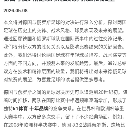
2026-05-08
本文将对德国与俄罗斯足球的对决进行深入分析，探讨两国
足球在历史上的交锋、战术风格、球员表现及未来的展望。
通过回顾德国和俄罗斯球队在国际赛事中的过往交锋记录，
我们将分析双方的胜负关系以及影响比赛结果的关键因素。
此外，我们还将讨论两国足球在年轻球员培养、战术演变等
方面的不同方向，并预测未来的发展趋势。最后，通过总结
双方在技术和精神层面的较量，我们将得出对未来德俄足球
对抗赛的展望，为喜爱足球的读者提供更多思考。
德国与俄罗斯之间的足球对决历史可以追溯到20世纪初。随
着时间推移，两队在国际比赛中相遇频率逐渐增加，形成了
独特
k1体育-十年品牌
的竞争关系。在世界杯和欧洲杯等重
大赛事中，双方曾多次交手，留下了不少经典场面。例如，
在2008年欧洲杯半决赛中，德国以3:2战胜俄罗斯，这场比