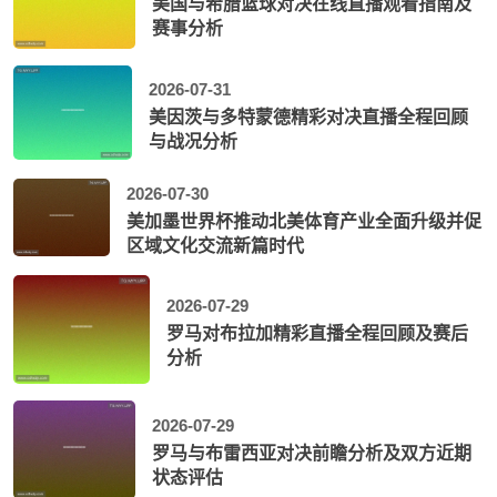
美国与希腊篮球对决在线直播观看指南及
赛事分析
2026-07-31
美因茨与多特蒙德精彩对决直播全程回顾
与战况分析
2026-07-30
美加墨世界杯推动北美体育产业全面升级并促
区域文化交流新篇时代
2026-07-29
罗马对布拉加精彩直播全程回顾及赛后
分析
2026-07-29
罗马与布雷西亚对决前瞻分析及双方近期
状态评估