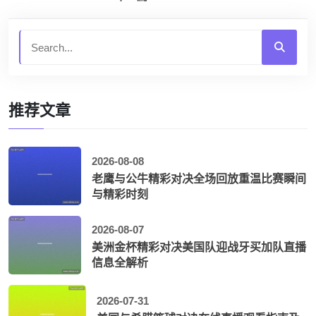
推荐文章
2026-08-08
老鹰与公牛精彩对决全场回放重温比赛瞬间
与精彩时刻
2026-08-07
美洲金杯精彩对决美国队迎战牙买加队直播
信息全解析
2026-07-31