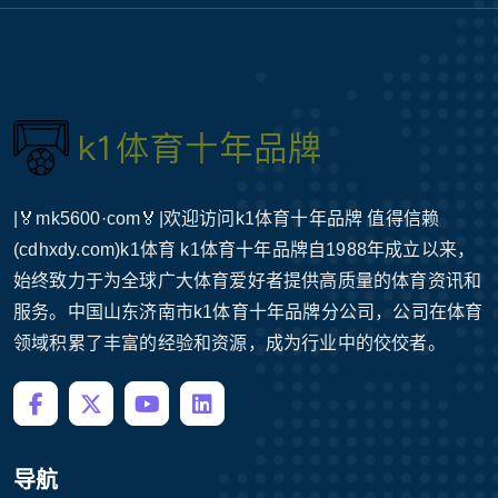
|🏅mk5600·com🏅|欢迎访问k1体育十年品牌 值得信赖
(cdhxdy.com)k1体育 k1体育十年品牌自1988年成立以来，
始终致力于为全球广大体育爱好者提供高质量的体育资讯和
服务。中国山东济南市k1体育十年品牌分公司，公司在体育
领域积累了丰富的经验和资源，成为行业中的佼佼者。
导航