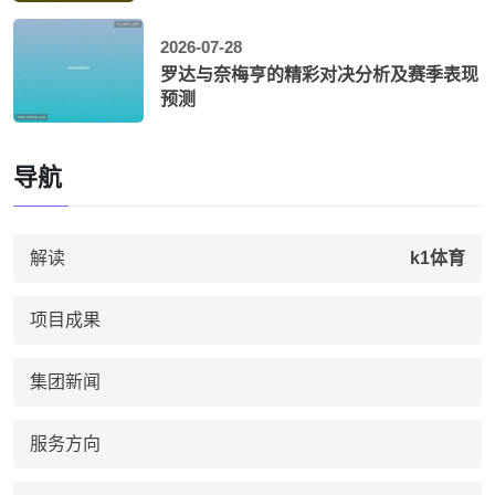
2026-07-28
罗达与奈梅亨的精彩对决分析及赛季表现
预测
导航
解读
k1体育
项目成果
集团新闻
服务方向