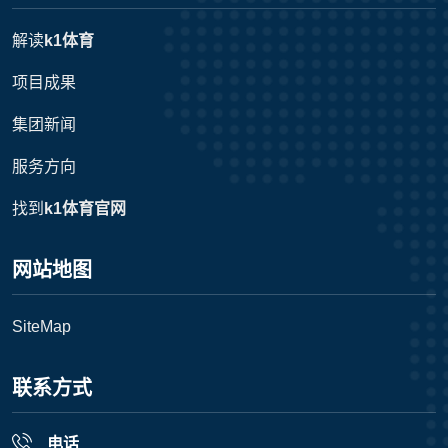
解读
k1体育
项目成果
集团新闻
服务方向
找到
k1体育官网
网站地图
SiteMap
联系方式
电话