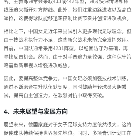
名。主教练通常会采取433或442阵型，通过快速传递和锋
线压迫来撕开对方防线。此外，她们注重边路进攻以及高位
逼抢，这使得球队能够迅速控制比赛节奏并创造进攻机会。
相比之下，中国女足近年来尝试引入更多现代足球理念，但
由于技战术执行力不足，这些新兴战术未能完全发挥效用。
目前，中国队通常采用4231阵型，以稳固防守为基础，再
寻找反击机会。然而，由于对手普遍力量较强，这种保守策
略需重新审视以增强进攻威胁。
因此，要提高整体竞争力，中国女足必须加强技战术训练，
通过不断磨合提升队伍默契度，同时鼓励年轻球员大胆尝
试，提高自主创造力，在激烈对抗中取得突破。
4、未来展望与发展方向
展望未来，德国家庭对于女子足球支持力度依然很大，这将
促使球队持续保持世界领先地位。同时，多项青训计划正在