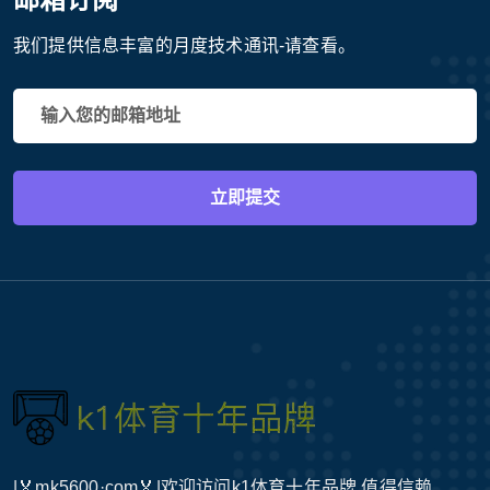
我们提供信息丰富的月度技术通讯-请查看。
立即提交
|🏅mk5600·com🏅|欢迎访问k1体育十年品牌 值得信赖