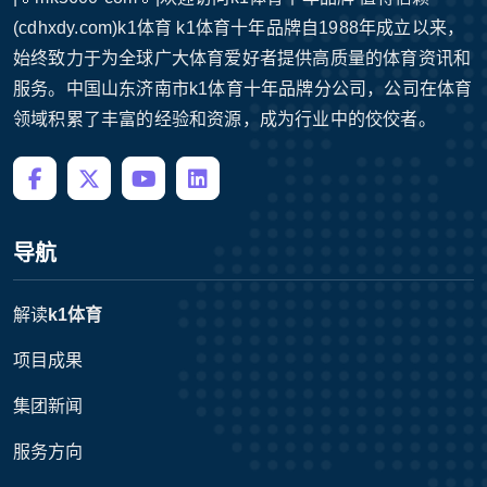
(cdhxdy.com)k1体育 k1体育十年品牌自1988年成立以来，
始终致力于为全球广大体育爱好者提供高质量的体育资讯和
服务。中国山东济南市k1体育十年品牌分公司，公司在体育
领域积累了丰富的经验和资源，成为行业中的佼佼者。
导航
解读
k1体育
项目成果
集团新闻
服务方向