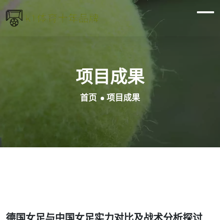
项目成果
首页
项目成果
德国女足与中国女足实力对比及战术分析探讨