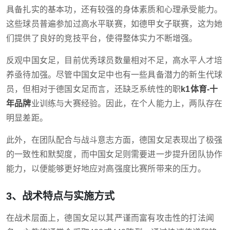
具备扎实的基本功，还有较强的身体素质和心理承受能力。
这些球员普遍参加过高水平联赛，如德甲女子联赛，这为她
们提供了良好的竞技平台，使得整体实力不断增强。
反观中国女足，目前优秀球员数量相对不足，高水平人才培
养亟待加强。尽管中国女足中也有一些具备潜力的新生代球
员，但相对于德国女足而言，还缺乏系统性的职
k1体育-十
年品牌
业训练与大赛经验。因此，在个人能力上，两队存在
明显差距。
此外，在团队配合与战斗意志方面，德国女足表现出了极强
的一致性和默契度，而中国女足则需要进一步提升团队协作
能力，以便能够更好地应对高强度比赛所带来的压力。
3、战术特点与实施方式
在战术层面上，德国女足以其严谨而富有攻击性的打法闻