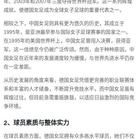
年、2003年和2007年三度夺得世界杯冠军。这一系列辉煌
成就，使德国女足成为全球女子足球的重要代表之一。
相较之下，中国女足则具有更为悠久的历史，其成立于
1995年，是亚洲最早参与国际女子足球赛事的国家之一。
在1995年的美国世界杯上，中国女足曾闯入决赛，获得亚
军，这一佳绩至今仍被广泛传颂。然而，由于种种原因，中
国女足在近年来的发展速度较为缓慢，与世界先进水平仍存
在一定差距。
从历史发展的角度来看，德国女足凭借更完善的职业联赛体
系和丰富的人才储备，不断提升竞技水平。而中国女足虽有
辉煌过往，但目前急需重振旗鼓，以适应日益激烈的国际竞
争环境。
2、球员素质与整体实力
在球员素质方面，德国女足拥有众多高水平球员，她们不仅