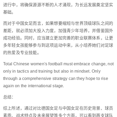
进行中，将确保源源不断的人才涌现，为长远发展奠定坚实
基础。
而对于中国女足而言，如果想要缩短与世界顶级球队之间的
差距，就必须加大投入力度，加强青少年培养，并借鉴国外
成功经验。同时，应当建立更加完善的职业联赛体系，让更
多年轻女孩能够参与到这项运动中来，从小培养她们对足球
的热爱及专业技能。
Total Chinese women's football must embrace change, not
only in tactics and training but also in mindset. Only
through a comprehensive strategy can they hope to rise
again on the international stage.
总结：
综上所述，通过对比德国女足与中国女足在历史背景、球员
素质、战术特点及未来展望等多个方面，可以看到两支球队