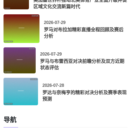
美加墨世界杯推动北美体育产业全面升级并促
区域文化交流新篇时代
2026-07-29
罗马对布拉加精彩直播全程回顾及赛后
分析
2026-07-29
罗马与布雷西亚对决前瞻分析及双方近期
状态评估
2026-07-28
罗达与奈梅亨的精彩对决分析及赛季表现
预测
导航